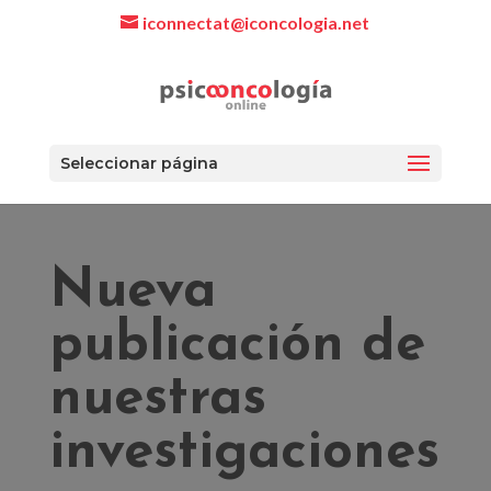
iconnectat@iconcologia.net
Seleccionar página
Nueva
publicación de
nuestras
investigaciones