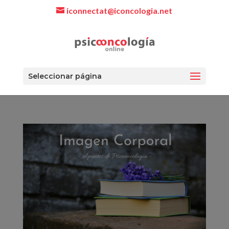
iconnectat@iconcologia.net
Seleccionar página