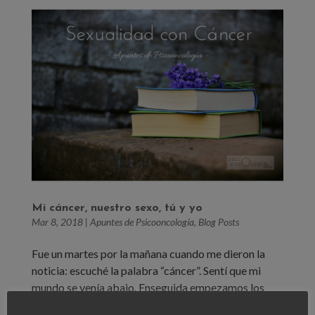
Mi cáncer, nuestro sexo, tú y yo
Mar 8, 2018
|
Apuntes de Psicooncología
,
Blog Posts
Fue un martes por la mañana cuando me dieron la
noticia: escuché la palabra “cáncer”. Sentí que mi
mundo se venía abajo. Enseguida empezamos los
tratamientos. Después del shock inicial, me centré en