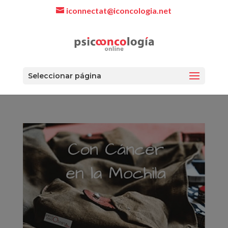
iconnectat@iconcologia.net
Seleccionar página