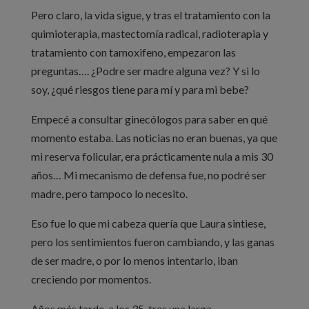
Pero claro, la vida sigue, y tras el tratamiento con la
quimioterapia, mastectomía radical, radioterapia y
tratamiento con tamoxifeno, empezaron las
preguntas…. ¿Podre ser madre alguna vez? Y si lo
soy, ¿qué riesgos tiene para mí y para mi bebe?
Empecé a consultar ginecólogos para saber en qué
momento estaba. Las noticias no eran buenas, ya que
mi reserva folicular, era prácticamente nula a mis 30
años… Mi mecanismo de defensa fue, no podré ser
madre, pero tampoco lo necesito.
Eso fue lo que mi cabeza quería que Laura sintiese,
pero los sentimientos fueron cambiando, y las ganas
de ser madre, o por lo menos intentarlo, iban
creciendo por momentos.
Años más tarde, a los 35, tras una larga