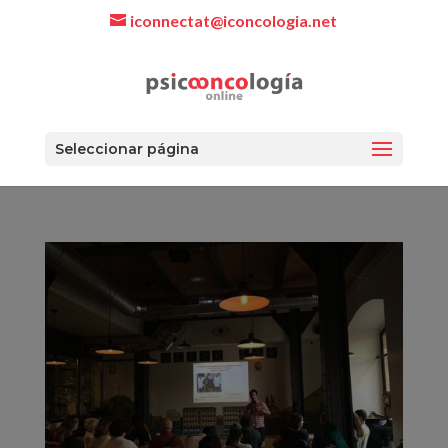
iconnectat@iconcologia.net
Seleccionar página