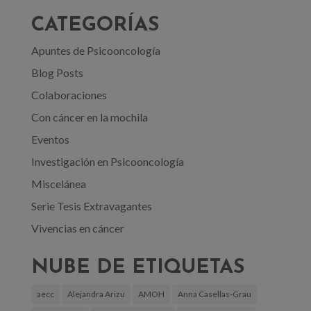
CATEGORÍAS
Apuntes de Psicooncología
Blog Posts
Colaboraciones
Con cáncer en la mochila
Eventos
Investigación en Psicooncología
Miscelánea
Serie Tesis Extravagantes
Vivencias en cáncer
NUBE DE ETIQUETAS
aecc
Alejandra Arizu
AMOH
Anna Casellas-Grau