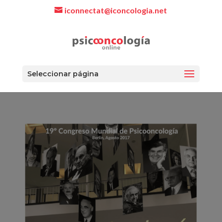
iconnectat@iconcologia.net
Seleccionar página