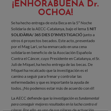
¡ENHORABUENA Dr.
OCHOA!
Se ha hecho entrega de esta Beca en la 5ª Noche
Solidaria de la AECC-Catalunya, bajo el lema
1 NIT
SOLIDÀRIA/ 365 DIES D’INVESTIGACIÓ
junto a
otros 6 proyectos becados. Este acto, presentado
por el Mag Lari, se ha enmarcado en una cena
solidaria en beneficio de la Asociación Española
Contra el Cáncer, cuyo Presidente en Catalunya, el Sr.
Juli de Miquel, ha hecho entrega de las becas. De
Miquel ha recalcado que la investigación es el
camino a seguir para frenar y controlar las
enfermedades y que es importante la ayuda de
todos. ¡No podemos estar más de acuerdo con él!
La AECC defiende que l
a investigación es fundamental
para conseguir mejores resultados en la lucha contra el
cáncer.
Por ello, es uno de sus pilares de actuación,