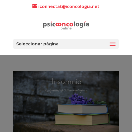
iconnectat@iconcologia.net
Seleccionar página