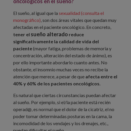
oncológicos en el sueño?
El sueño, al igual que la
sexualidad (consulta el
monográfico)
, son dos áreas vitales que quedan muy
afectadas en el paciente oncológico. En concreto,
sueño alterado
tener el
reduce
significativamente la calidad de vida del
paciente
(mayor fatiga, problemas de memoria y
concentración, alteración del estado de ánimo), es
por ello importante abordarlo cuanto antes. No
obstante, el insomnio muchas veces no recibe la
atención que merece, a pesar de que
afecta entre el
40% y 60% de los pacientes oncológicos.
Es natural que ciertas circunstancias puedan afectar
al sueño. Por ejemplo, si el/la paciente está recién
operad@, es normal que el dolor de la cicatriz, el no
poder tomar determinadas posturas en la cama, la
incomodidad de los vendajes y los drenajes, etc.,
puedan dificultar el sueño.