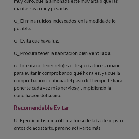
muy duro, que la almohada esté muy alta o que las
mantas sean muy pesadas.
ψ_ Elimina
ruidos
indeseados, en la medida de lo
posible.
ψ_ Evita que haya
luz
.
ψ_ Procura tener la habitación bien
ventilada
.
ψ_ Intenta no tener relojes o despertadores a mano
para evitar ir comprobando
qué hora es
, ya que la
comprobación continua del paso del tiempo te hará
ponerte cada vez más nervios@, impidiendo la
conciliación del sueño.
Recomendable Evitar
ψ_
Ejercicio físico a última hora
de la tarde o justo
antes de acostarte, para no activarte más.