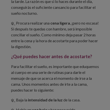
la tarde. La razón es que si lo haces durante el día,
conseguirás el suficiente cansancio para facilitar el
sueño nocturno.
ψ_ Procura realizar una
cena ligera
, ¡pero no escasa!
Si después te quedas con hambre, será imposible
conciliar el sueño. Como mínimo deja pasar 2 horas
entre la cena y la hora de acostarte para poder hacer
la digestión.
¿Qué puedes hacer antes de acostarte?
Para facilitar el sueño, es importante que eduquemos
al cuerpo en una serie de rutinas para darle el
mensaje de que se acerca el momento de irse a la
cama. Unos momentos antes de irte a la cama,
puedes hacer lo siguiente:
ψ_ Baja la
intensidad de la luz
de la casa.
ψ_ Habla en
voz baja
y haz poco ruido.