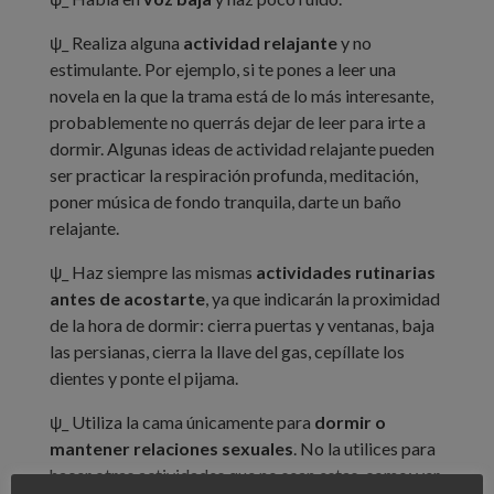
ψ_ Realiza alguna
actividad relajante
y no
estimulante. Por ejemplo, si te pones a leer una
novela en la que la trama está de lo más interesante,
probablemente no querrás dejar de leer para irte a
dormir. Algunas ideas de actividad relajante pueden
ser practicar la respiración profunda, meditación,
poner música de fondo tranquila, darte un baño
relajante.
ψ_ Haz siempre las mismas
actividades rutinarias
antes de acostarte
, ya que indicarán la proximidad
de la hora de dormir: cierra puertas y ventanas, baja
las persianas, cierra la llave del gas, cepíllate los
dientes y ponte el pijama.
ψ_ Utiliza la cama únicamente para
dormir o
mantener relaciones sexuales
. No la utilices para
hacer otras actividades que no sean estas, como: ver