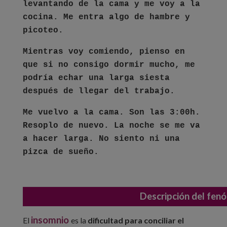
levantando de la cama y me voy a la
cocina. Me entra algo de hambre y
picoteo.
Mientras voy comiendo, pienso en
que si no consigo dormir mucho, me
podría echar una larga siesta
después de llegar del trabajo.
Me vuelvo a la cama. Son las 3:00h.
Resoplo de nuevo. La noche se me va
a hacer larga. No siento ni una
pizca de sueño.
Descripción del fen
insomnio
El
es la
dificultad para conciliar el