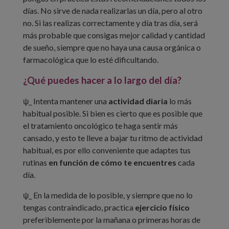
días. No sirve de nada realizarlas un día, pero al otro
no. Si las realizas correctamente y día tras día, será
más probable que consigas mejor calidad y cantidad
de sueño, siempre que no haya una causa orgánica o
farmacológica que lo esté dificultando.
¿Qué puedes hacer a lo largo del día?
ψ_ Intenta mantener una
actividad diaria
lo más
habitual posible. Si bien es cierto que es posible que
el tratamiento oncológico te haga sentir más
cansado, y esto te lleve a bajar tu ritmo de actividad
habitual, es por ello conveniente que adaptes tus
rutinas
en función de cómo te encuentres
cada
día.
ψ_ En la medida de lo posible, y siempre que no lo
tengas contraindicado, practica
ejercicio físico
preferiblemente por la mañana o primeras horas de