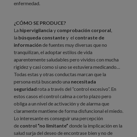
enfermedad.
¿CÓMO SE PRODUCE?
La
hipervigilancia
y
comprobación corporal
,
la
búsqueda constante
y el
contraste de
información
de fuentes muy diversas que no
tranquilizan, el adoptar estilos de vida
aparentemente saludables pero vividos con mucha
rigidez y casi como si uno se estuviera medicando…
Todas estas y otras conductas marcan que la
persona está buscando una
necesitada
seguridad
rota a través del “control excesivo”. En
estos casos el control calma a corto plazo pero
obliga a un nivel de activación y de alarma que
claramente mantiene de forma disfuncional el miedo.
Lo interesante es conseguir una percepción
de
control “no limitante”
donde la implicación en la
salud surja del deseo de encontrase bien y no de