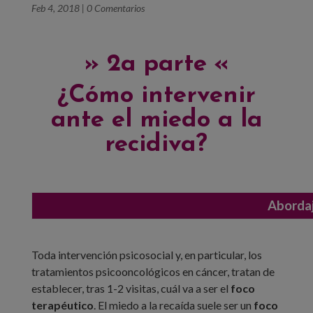
Feb 4, 2018
|
0 Comentarios
» 2
a parte «
¿Cómo intervenir
ante el miedo a la
recidiva?
Abordaj
Toda intervención psicosocial y, en particular, los
tratamientos psicooncológicos en cáncer, tratan de
establecer, tras 1-2 visitas, cuál va a ser el
foco
terapéutico
. El miedo a la recaída suele ser un
foco