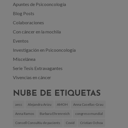
Apuntes de Psicooncología
Blog Posts
Colaboraciones
Con cáncer en la mochila
Eventos
Investigación en Psicooncología
Miscelánea
Serie Tesis Extravagantes
Vivencias en cáncer
NUBE DE ETIQUETAS
aecc
Alejandra Arizu
AMOH
Anna Casellas-Grau
Anna Ramos
Barbara Ehrenreich
congreso mundial
Consell Consultiu de pacients
Covid
Cristian Ochoa