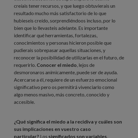
creíais tener recursos, y que luego obtuvierais un
resultado mucho más satisfactorio de lo que
hubieseis creído, sorprendiéndoos incluso, por lo
bien que lo llevasteis adelante. Es importante
identificar qué herramientas, fortalezas,
conocimientos y personas hicieron posible que
pudierais sobrepasar aquellas situaciones, y
reconocer la posibilidad de utilizarlas en el futuro, de
requerirlo.
Conocer el miedo
, lejos de
desmoronaros anímicamente, puede ser de ayuda.
Acercarse a él, requiere de un esfuerzo emocional
significativo pero os permitirá vivenciarlo como
algo menos masivo, más concreto, conocido y
accesible.
¿Qué significa el miedo a la recidiva y cuáles son
sus implicaciones en vuestro caso
particular?
Los
significados son variables
,