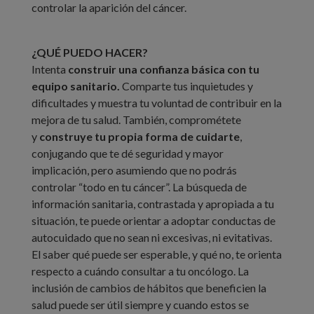
controlar la aparición del cáncer.
¿QUÉ PUEDO HACER?
Intenta
construir una confianza básica con tu
equipo sanitario.
Comparte tus inquietudes y
dificultades y muestra tu voluntad de contribuir en la
mejora de tu salud. También, comprométete
y
construye tu propia forma de cuidarte
,
conjugando que te dé seguridad y mayor
implicación, pero asumiendo que no podrás
controlar “todo en tu cáncer”. La búsqueda de
información sanitaria, contrastada y apropiada a tu
situación, te puede orientar a adoptar conductas de
autocuidado que no sean ni excesivas, ni evitativas.
El saber qué puede ser esperable, y qué no, te orienta
respecto a cuándo consultar a tu oncólogo. La
inclusión de cambios de hábitos que beneficien la
salud puede ser útil siempre y cuando estos se