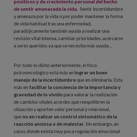
positivos y de crecimiento personal del hecho
de sentir amenazada la vida.
Sentir incertidumbre
y amenaza por la vida o por poder mantener la forma
de vida habitual tras una enfermedad,
paradójicamente también ayuda a realizar una
revisión vital intensa, cambiar prioridades, acercarse
a seres queridos ya que se necesita más ayuda…
Por todo lo dicho anteriormente, el foco
psicooncológico está más en
lograr un buen
manejo de la incertidumbre
que en eliminarla. Esta
más en
facilitar la conciencia de la importancia y
gravedad de lo vivido
para valorar la realización
de cambios vitales acordes que reequilibren la
situación y aporten valor personal y relacional,
que
no en realizar un control sintomático de la
reacción ansiosa o de malestar
. Sin embargo, en
casos donde exista muy poca regulación emocional