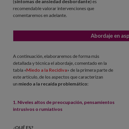
(
síntomas de ansiedad desbordante
) es
recomendable valorar intervenciones que
comentaremos en adelante.
Abordaje en asp
A continuación, elaboraremos de forma más
detallada y técnica el abordaje, comentado en la
tabla «
Miedo a la Recidiva
» de la primera parte de
este artículo, de los aspectos que caracterizan
un
miedo a la recaída problemático:
1. Niveles altos de preocupación, pensamientos
intrusivos o rumiativos
¿QUÉ ES?