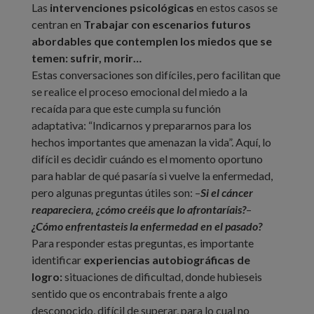
Las
intervenciones psicológicas
en estos casos se
centran en
Trabajar con escenarios futuros
abordables que contemplen los miedos que se
temen: sufrir, morir…
Estas conversaciones son difíciles, pero facilitan que
se realice el proceso emocional del miedo a la
recaída para que este cumpla su función
adaptativa: “Indicarnos y prepararnos para los
hechos importantes que amenazan la vida”. Aquí, lo
difícil es decidir cuándo es el momento oportuno
para hablar de qué pasaría si vuelve la enfermedad,
pero algunas preguntas útiles son: –
Si el cáncer
reapareciera, ¿cómo creéis que lo afrontaríais?
–
¿Cómo enfrentasteis la enfermedad en el pasado?
Para responder estas preguntas, es importante
identificar
experiencias autobiográficas de
logro:
situaciones de dificultad, donde hubieseis
sentido que os encontrabais frente a algo
desconocido, difícil de superar, para lo cual no