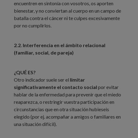
encuentren en sintonía con vosotros, os aporten
bienestar, y no conviertan al cuerpo en un campo de
batalla contra el cáncer ni te culpes excesivamente
por no cumplirlos.
2.2. Interferencia en el ámbito relacional
(familiar, social, de pareja)
¿QUÉ ES?
Otro indicador suele ser el
limitar
significativamente el contacto social
por evitar
hablar de la enfermedad para prevenir que el miedo
reaparezca, o restringir vuestra participación en
circunstancias que en otra situación hubieseis
elegido (por ej. acompañar a amigos o familiares en
una situación difícil).