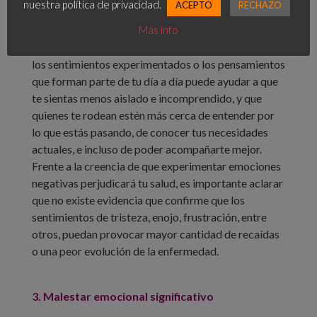
nuestra política de privacidad.
ACEPTO
RECHAZO
¿QUÉ PUEDO HACER?
Más info
En todos los casos comentados, el poner en palabras
los sentimientos experimentados o los pensamientos
que forman parte de tu día a día puede ayudar a que
te sientas menos aislado e incomprendido, y que
quienes te rodean estén más cerca de entender por
lo que estás pasando, de conocer tus necesidades
actuales, e incluso de poder acompañarte mejor.
Frente a la creencia de que experimentar emociones
negativas perjudicará tu salud, es importante aclarar
que no existe evidencia que confirme que los
sentimientos de tristeza, enojo, frustración, entre
otros, puedan provocar mayor cantidad de recaídas
o una peor evolución de la enfermedad.
3. Malestar emocional significativo