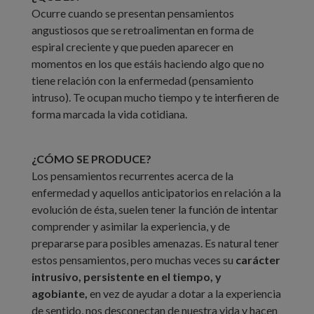
Ocurre cuando se presentan pensamientos
angustiosos que se retroalimentan en forma de
espiral creciente y que pueden aparecer en
momentos en los que estáis haciendo algo que no
tiene relación con la enfermedad (pensamiento
intruso). Te ocupan mucho tiempo y te interfieren de
forma marcada la vida cotidiana.
¿CÓMO SE PRODUCE?
Los pensamientos recurrentes acerca de la
enfermedad y aquellos anticipatorios en relación a la
evolución de ésta, suelen tener la función de intentar
comprender y asimilar la experiencia, y de
prepararse para posibles amenazas. Es natural tener
estos pensamientos, pero muchas veces su
carácter
intrusivo, persistente en el tiempo, y
agobiante,
en vez de ayudar a dotar a la experiencia
de sentido, nos desconectan de nuestra vida y hacen