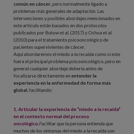
común en cáncer
, pero normalmente ligado a
problemas más generales de adaptación. Las
intervenciones y posibles abordajes mencionados en
este artículo están basados en dos protocolos
publicados por Butow et al. (2017) y Ochoa et al.
(2010) para el tratamiento psicooncológico de
pacientes supervivientes de cáncer.
Aquí abordaremos el miedo a la recaída como si este
fuera el principal problema psicooncológico, pero en
general cualquier abordaje debería antes de
focalizarse directamente en
entender la
experiencia en la enfermedad de forma más
global
, facilitando:
1. Articular la experiencia de “miedo a la recaída”
en el contexto normal del proceso
oncológico
.
F
acilitar que la persona entienda que
muchos de los síntomas del miedo a la recaída son