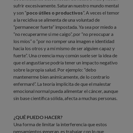
sufrir excesivamente. Saturan nuestro mundo mental
y son “
poco útiles o productivos
”. A veces el temor
a la recidiva se alimenta de una voluntad de
“permanecer fuerte” impostada. Ya sea por miedo a
“no recuperarme si me caigo”, por “no preocupar a
los míos” o “por no romper una imagen e identidad
hacia los otros y a mí mismo de ser alguien capaz y
fuerte”. Una creencia muy común suele ser la idea de
que el angustiarse podría tener un impacto negativo
sobre la propia salud. Por ejemplo: “debo
mantenerme bien anímicamente, de lo contrario
enfermaré”. La teoría implícita de que el malestar
emocional normal pueda alimentar el cáncer, aunque
sin base científica sólida, afecta a muchas personas.
¿QUÉ PUEDO HACER?
Una forma de limitar la interferencia que estos
pensamientos generan, es trabajar con lo que