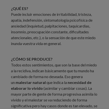
¿QUÉ ES?
Puede incluir emociones de irritabilidad, tristeza,
apatía, indefensión, sintomatología psicofísica de
ansiedad (inquietud, palpitaciones, taquicardias,
insomnio, preocupación constante, dificultades
atencionales, etc.), o la sensación de que este miedo
inunda vuestra vida en general.
¿CÓMO SE PRODUCE?
Todos estos sentimientos, que son la base del miedo
a la recidiva, indican básicamente que tu mundo ha
cambiado de forma no deseada. Eso genera
un
malestar natural
que indica la
necesidad de
elaborar lo vivido
(asimilar y cambiar cosas). La
mayor parte de gente de forma progresiva asimila lo
vivido y el malestar se va reduciendo de forma
significativa pero hay casos donde es tan elevado, se