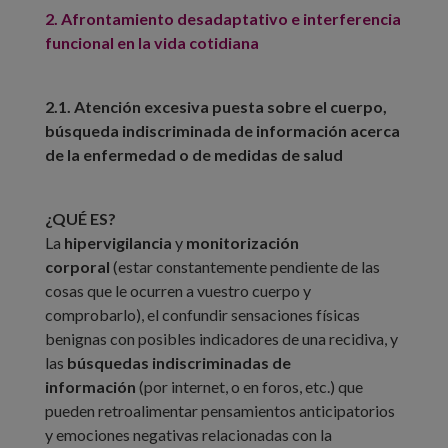
2. Afrontamiento desadaptativo e interferencia
funcional en la vida cotidiana
2.1. Atención excesiva puesta sobre el cuerpo,
búsqueda indiscriminada de información acerca
de la enfermedad o de medidas de salud
¿QUÉ ES?
La
hipervigilancia
y
monitorización
corporal
(estar constantemente pendiente de las
cosas que le ocurren a vuestro cuerpo y
comprobarlo), el confundir sensaciones físicas
benignas con posibles indicadores de una recidiva, y
las
búsquedas indiscriminadas de
información
(por internet, o en foros, etc.) que
pueden retroalimentar pensamientos anticipatorios
y emociones negativas relacionadas con la