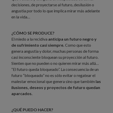
decisiones, de proyectarse al futuro, desilusión o
angustia por todo lo que implica mirar más adelante
en la vida…
¿CÓMO SE PRODUCE?
El miedo a la recidiva
anticipa un futuro negro y
de sufrimiento casi siempre.
Como que esto
genera angustia y dolor, muchas personas de forma
casi inconsciente bloquean su proyección al futuro.
Sienten que no pueden o no quieren mirar más allá…
“El futuro queda bloqueado”. La consecuencia de un
futuro “bloqueado” no es sólo evitar o regatear el
malestar emocional que genera sino que también
las
ilusiones, deseos y proyectos de futuro quedan
aparcados.
¿QUÉ PUEDO HACER?