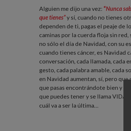
Alguien me dijo una vez:
“
Nunca sabe
que tienes”
y sí, cuando no tienes o
dependen de ti, pagas el peaje de l
caminas por la cuerda floja sin red,
no sólo el día de Navidad, con su e
cuando tienes cáncer, es Navidad c
conversación, cada llamada, cada e
gesto, cada palabra amable, cada s
en Navidad aumentan, sí, pero que
que pasas encontrándote bien y junt
que puedes tener y se llama VIDA
cuál va a ser la última…