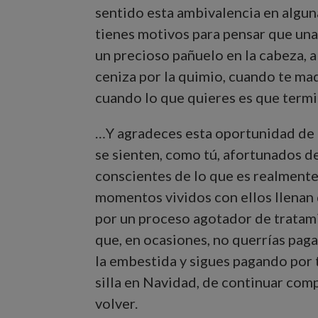
sentido esta ambivalencia en algun
tienes motivos para pensar que una 
un precioso pañuelo en la cabeza, a
ceniza por la quimio, cuando te maq
cuando lo que quieres es que termi
…Y agradeces esta oportunidad de oc
se sienten, como tú, afortunados d
conscientes de lo que es realment
momentos vividos con ellos llenan d
por un proceso agotador de tratamie
que, en ocasiones, no querrías paga
la embestida y sigues pagando por t
silla en Navidad, de continuar com
volver.