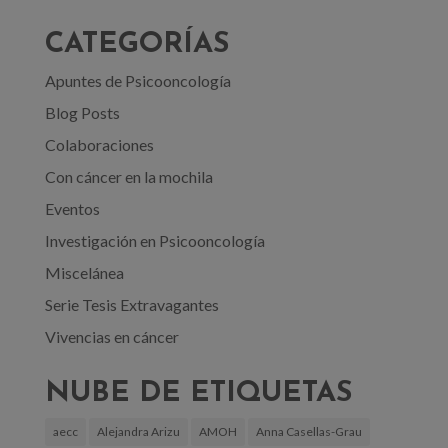
CATEGORÍAS
Apuntes de Psicooncología
Blog Posts
Colaboraciones
Con cáncer en la mochila
Eventos
Investigación en Psicooncología
Miscelánea
Serie Tesis Extravagantes
Vivencias en cáncer
NUBE DE ETIQUETAS
aecc
Alejandra Arizu
AMOH
Anna Casellas-Grau