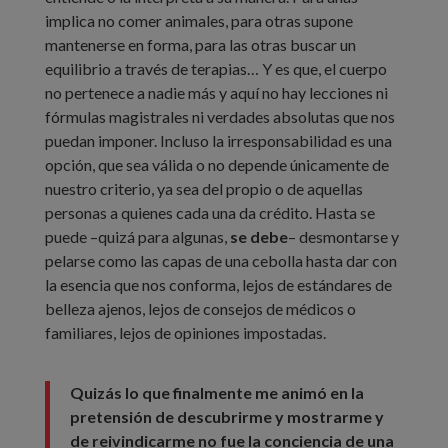
implica no comer animales, para otras supone
mantenerse en forma, para las otras buscar un
equilibrio a través de terapias… Y es que, el cuerpo
no pertenece a nadie más y aquí no hay lecciones ni
fórmulas magistrales ni verdades absolutas que nos
puedan imponer. Incluso la irresponsabilidad es una
opción, que sea válida o no depende únicamente de
nuestro criterio, ya sea del propio o de aquellas
personas a quienes cada una da crédito. Hasta se
puede –quizá para algunas,
se debe
– desmontarse y
pelarse como las capas de una cebolla hasta dar con
la esencia que nos conforma, lejos de estándares de
belleza ajenos, lejos de consejos de médicos o
familiares, lejos de opiniones impostadas.
Quizás lo que finalmente me animó en la
pretensión de descubrirme y mostrarme y
de reivindicarme no fue la conciencia de una