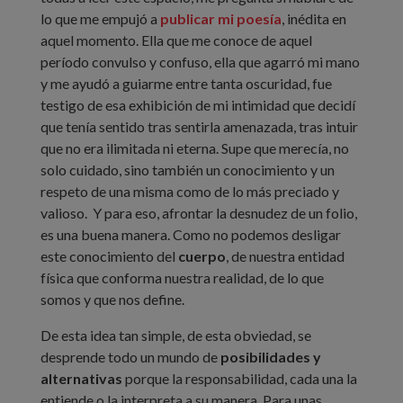
lo que me empujó a
publicar mi poesía
, inédita en
aquel momento. Ella que me conoce de aquel
período convulso y confuso, ella que agarró mi mano
y me ayudó a guiarme entre tanta oscuridad, fue
testigo de esa exhibición de mi intimidad que decidí
que tenía sentido tras sentirla amenazada, tras intuir
que no era ilimitada ni eterna. Supe que merecía, no
solo cuidado, sino también un conocimiento y un
respeto de una misma como de lo más preciado y
valioso. Y para eso, afrontar la desnudez de un folio,
es una buena manera. Como no podemos desligar
este conocimiento del
cuerpo
, de nuestra entidad
física que conforma nuestra realidad, de lo que
somos y que nos define.
De esta idea tan simple, de esta obviedad, se
desprende todo un mundo de
posibilidades y
alternativas
porque la responsabilidad, cada una la
entiende o la interpreta a su manera. Para unas