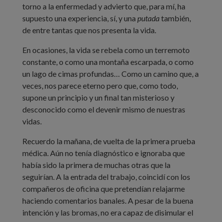
torno a la enfermedad y advierto que, para mí, ha
supuesto una experiencia, sí, y una
putada
también,
de entre tantas que nos presenta la vida.
En ocasiones, la vida se rebela como un terremoto
constante, o como una montaña escarpada, o como
un lago de cimas profundas… Como un camino que, a
veces, nos parece eterno pero que, como todo,
supone un principio y un final tan misterioso y
desconocido como el devenir mismo de nuestras
vidas.
Recuerdo la mañana, de vuelta de la primera prueba
médica. Aún no tenía diagnóstico e ignoraba que
había sido la primera de muchas otras que la
seguirían. A la entrada del trabajo, coincidí con los
compañeros de oficina que pretendían relajarme
haciendo comentarios banales. A pesar de la buena
intención y las bromas, no era capaz de disimular el